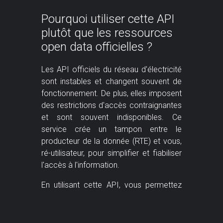
Pourquoi utiliser cette API
plutôt que les ressources
open data officielles ?
Les API officiels du réseau d'électricité
sont instables et changent souvent de
fonctionnement. De plus, elles imposent
des restrictions d'accès contraignantes
et sont souvent indisponibles. Ce
service crée un tampon entre le
producteur de la donnée (RTE) et vous,
ré-utilisateur, pour simplifier et fiabiliser
l'accès à l'information.
En utilisant cette API, vous permettez
également d'alléger la charge de trafic
sur les serveurs RTE, et contribuez ainsi
à rendre l'information disponible à