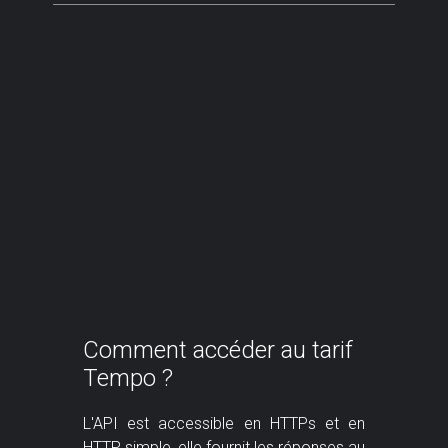
Comment accéder au tarif
Tempo ?
L'API est accessible en HTTPs et en
HTTP simple, elle fournit les réponses au